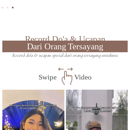
Record Do'a & Ucapan
Dari Orang Tersayang
Record do'a & ucapan special dari orang tersayang untukmu
Swipe
Video