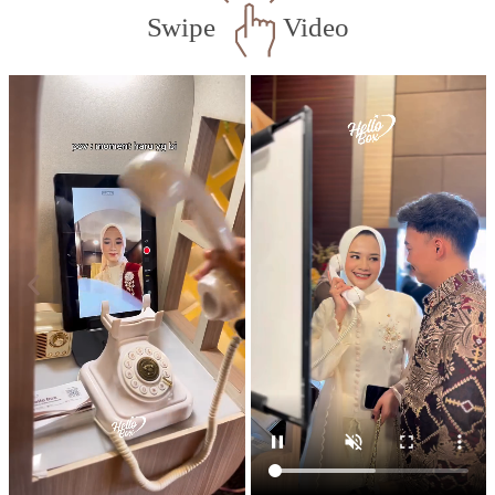
Swipe
Video