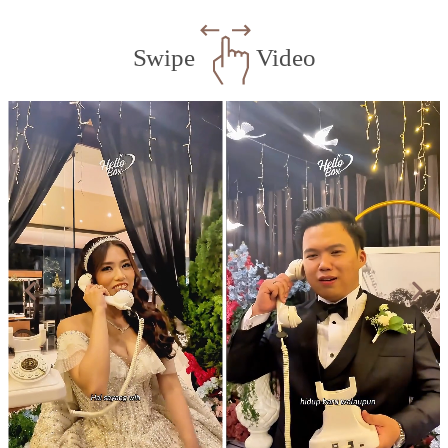
Swipe
Video