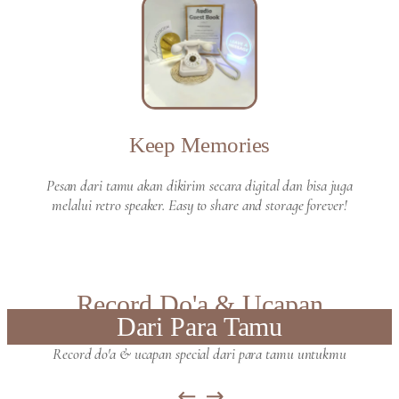
Keep Memories
Pesan dari tamu akan dikirim secara digital dan bisa juga
melalui retro speaker. Easy to share and storage forever!
Record Do'a & Ucapan
Dari Para Tamu
Record do'a & ucapan special dari para tamu untukmu