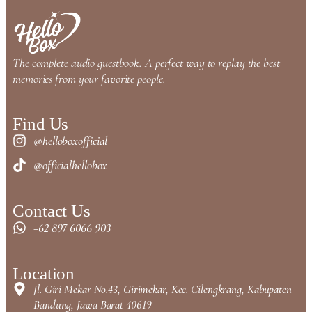
The complete audio guestbook. A perfect way to replay the best
memories from your favorite people.
Find Us
@helloboxofficial
@officialhellobox
Contact Us
+62 897 6066 903
Location
Jl. Giri Mekar No.43, Girimekar, Kec. Cilengkrang, Kabupaten
Bandung, Jawa Barat 40619