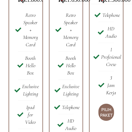
Retro
Retro
Telephone
Speaker
Speaker
HD
+
+
Audio
Memory
Memory
Card
Card
1
Profesional
Booth
Booth
Crew
Hello
Hello
Box
Box
3
Jam
Exclusive
Exclusive
Kerja
Lighting
Lighting
Ipad
Telephone
PILIH
for
PAKET
HD
Video
Audio