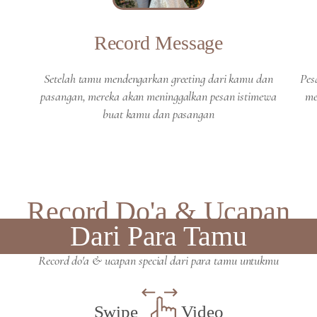
Record Message
Setelah tamu mendengarkan greeting dari kamu dan
Pes
pasangan, mereka akan meninggalkan pesan istimewa
me
buat kamu dan pasangan
Record Do'a & Ucapan
Dari Para Tamu
Record do'a & ucapan special dari para tamu untukmu
Swipe
Video