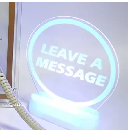
orite people.