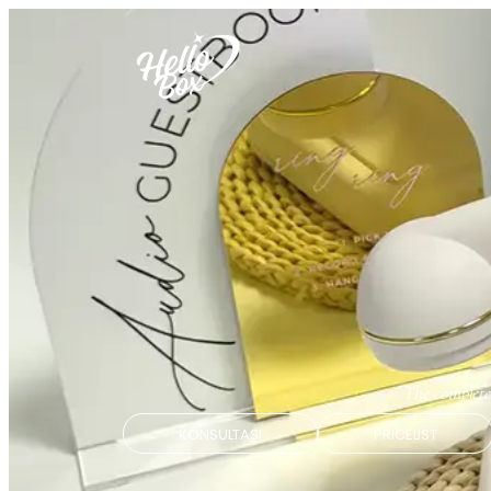
The complete
KONSULTASI
PRICELIST