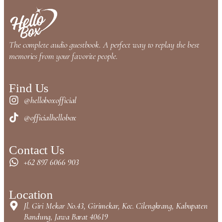
The complete audio guestbook. A perfect way to replay the best
memories from your favorite people.
Find Us
@helloboxofficial
@officialhellobox
Contact Us
+62 897 6066 903
Location
Jl. Giri Mekar No.43, Girimekar, Kec. Cilengkrang, Kabupaten
Bandung, Jawa Barat 40619