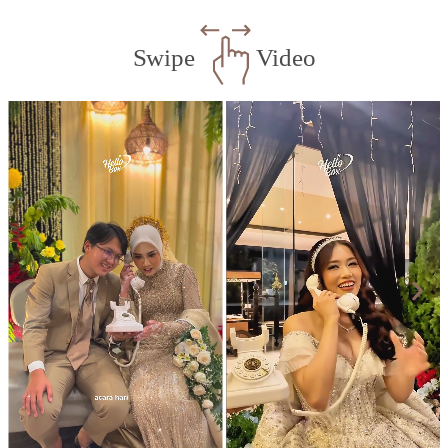
Swipe
Video