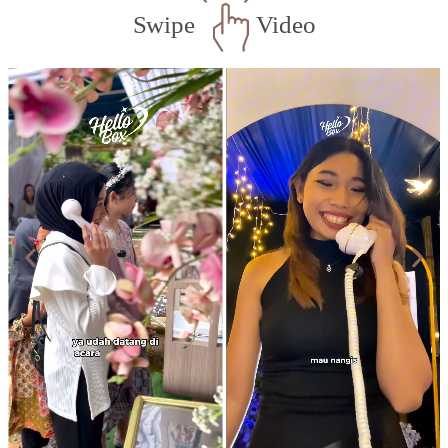
Swipe
Video