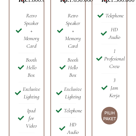
Retro
Retro
Telephone
Speaker
Speaker
HD
+
+
Audio
Memory
Memory
Card
Card
1
Profesional
Booth
Booth
Crew
Hello
Hello
Box
Box
3
Jam
Exclusive
Exclusive
Kerja
Lighting
Lighting
Ipad
Telephone
PILIH
for
PAKET
HD
Video
Audio