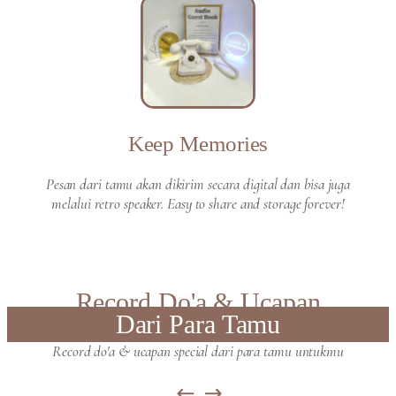
Keep Memories
Pesan dari tamu akan dikirim secara digital dan bisa juga
melalui retro speaker. Easy to share and storage forever!
Record Do'a & Ucapan
Dari Para Tamu
Record do'a & ucapan special dari para tamu untukmu