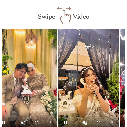
Swipe
Video