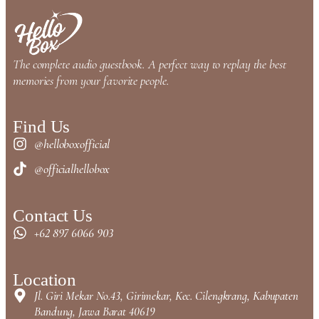
The complete audio guestbook. A perfect way to replay the best
memories from your favorite people.
Find Us
@helloboxofficial
@officialhellobox
Contact Us
+62 897 6066 903
Location
Jl. Giri Mekar No.43, Girimekar, Kec. Cilengkrang, Kabupaten
Bandung, Jawa Barat 40619