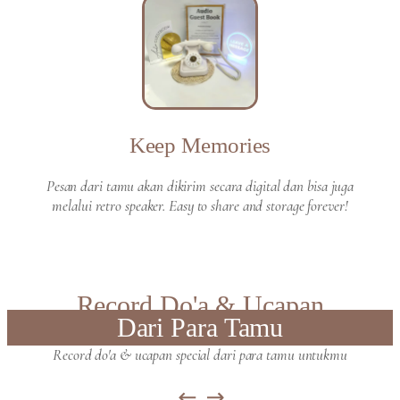
Keep Memories
Pesan dari tamu akan dikirim secara digital dan bisa juga
melalui retro speaker. Easy to share and storage forever!
Record Do'a & Ucapan
Dari Para Tamu
Record do'a & ucapan special dari para tamu untukmu