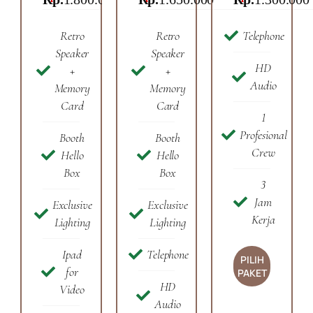
Retro
Retro
Telephone
Speaker
Speaker
HD
+
+
Audio
Memory
Memory
Card
Card
1
Profesional
Booth
Booth
Crew
Hello
Hello
Box
Box
3
Jam
Exclusive
Exclusive
Kerja
Lighting
Lighting
Ipad
Telephone
PILIH
for
PAKET
HD
Video
Audio