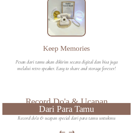
Keep Memories
Pesan dari tamu akan dikirim secara digital dan bisa juga
melalui retro speaker. Easy to share and storage forever!
Record Do'a & Ucapan
Dari Para Tamu
Record do'a & ucapan special dari para tamu untukmu