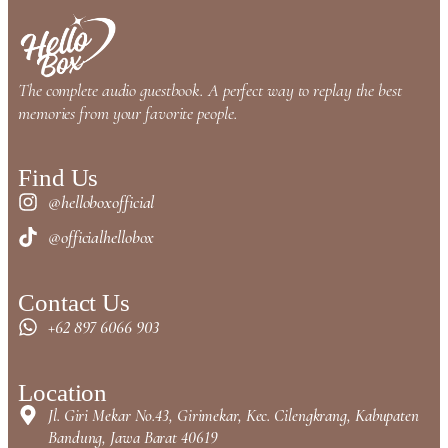
The complete audio guestbook. A perfect way to replay the best
memories from your favorite people.
Find Us
@helloboxofficial
@officialhellobox
Contact Us
+62 897 6066 903
Location
Jl. Giri Mekar No.43, Girimekar, Kec. Cilengkrang, Kabupaten
Bandung, Jawa Barat 40619