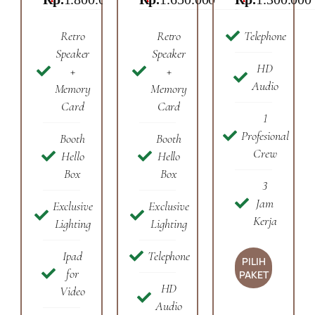
Retro
Retro
Telephone
Speaker
Speaker
HD
+
+
Audio
Memory
Memory
Card
Card
1
Profesional
Booth
Booth
Crew
Hello
Hello
Box
Box
3
Jam
Exclusive
Exclusive
Kerja
Lighting
Lighting
Ipad
Telephone
PILIH
for
PAKET
HD
Video
Audio