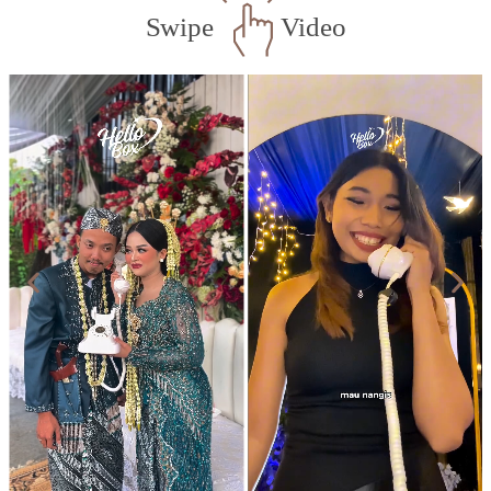
Swipe
Video