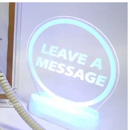
orite people.