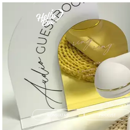
The complete
KONSULTASI
PRICELIST