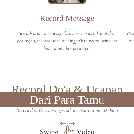
Record Message
Setelah tamu mendengarkan greeting dari kamu dan
Pes
pasangan, mereka akan meninggalkan pesan istimewa
me
buat kamu dan pasangan
Record Do'a & Ucapan
Dari Para Tamu
Record do'a & ucapan special dari para tamu untukmu
Swipe
Video