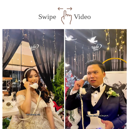
Swipe
Video