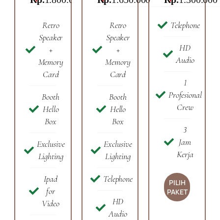
Retro
Retro
Telephone
Speaker
Speaker
HD
+
+
Audio
Memory
Memory
Card
Card
1
Profesional
Booth
Booth
Crew
Hello
Hello
Box
Box
3
Jam
Exclusive
Exclusive
Kerja
Lighting
Lighting
Ipad
Telephone
PILIH
for
PAKET
HD
Video
Audio