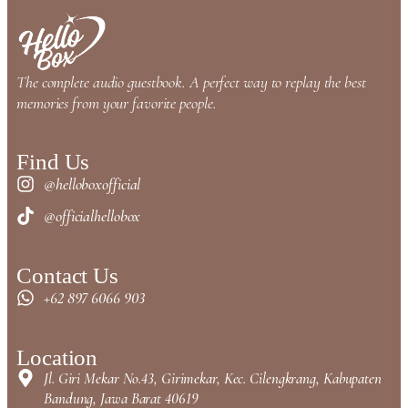
The complete audio guestbook. A perfect way to replay the best
memories from your favorite people.
Find Us
@helloboxofficial
@officialhellobox
Contact Us
+62 897 6066 903
Location
Jl. Giri Mekar No.43, Girimekar, Kec. Cilengkrang, Kabupaten
Bandung, Jawa Barat 40619