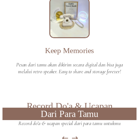
Keep Memories
Pesan dari tamu akan dikirim secara digital dan bisa juga
melalui retro speaker. Easy to share and storage forever!
Record Do'a & Ucapan
Dari Para Tamu
Record do'a & ucapan special dari para tamu untukmu