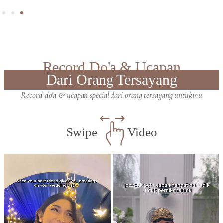
Record Do'a & Ucapan
Dari Orang Tersayang
Record do'a & ucapan special dari orang tersayang untukmu
Swipe
Video