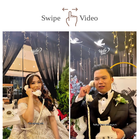
Swipe
Video