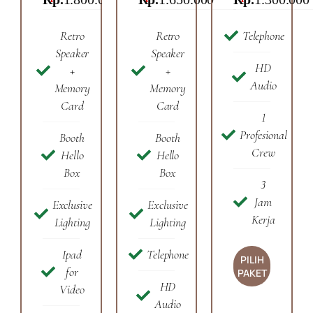
Retro
Retro
Telephone
Speaker
Speaker
HD
+
+
Audio
Memory
Memory
Card
Card
1
Profesional
Booth
Booth
Crew
Hello
Hello
Box
Box
3
Jam
Exclusive
Exclusive
Kerja
Lighting
Lighting
Ipad
Telephone
PILIH
for
PAKET
HD
Video
Audio