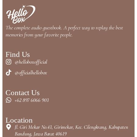
The complete audio guestbook. A perfect way to replay the best
memories from your favorite people.
Find Us
@helloboxofficial
@officialhellobox
Contact Us
+62 897 6066 903
Location
Jl. Giri Mekar No.43, Girimekar, Kec. Cilengkrang, Kabupaten
Bandung, Jawa Barat 40619