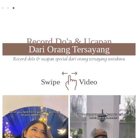
Record Do'a & Ucapan
Dari Orang Tersayang
Record do'a & ucapan special dari orang tersayang untukmu
Swipe
Video