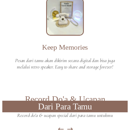
Keep Memories
Pesan dari tamu akan dikirim secara digital dan bisa juga
melalui retro speaker. Easy to share and storage forever!
Record Do'a & Ucapan
Dari Para Tamu
Record do'a & ucapan special dari para tamu untukmu