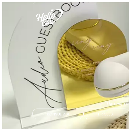
The complete
KONSULTASI
PRICELIST