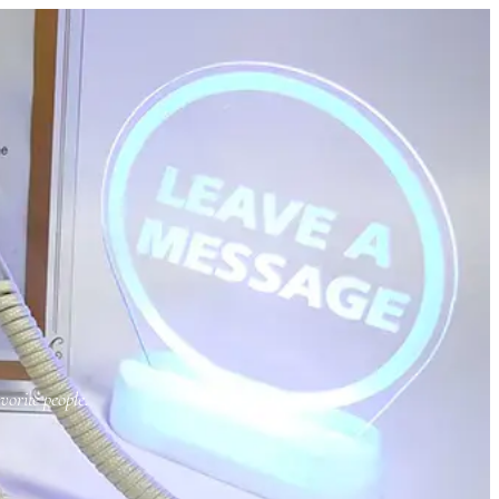
orite people.