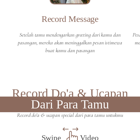
Record Message
Setelah tamu mendengarkan greeting dari kamu dan
Pes
pasangan, mereka akan meninggalkan pesan istimewa
me
buat kamu dan pasangan
Record Do'a & Ucapan
Dari Para Tamu
Record do'a & ucapan special dari para tamu untukmu
Swipe
Video