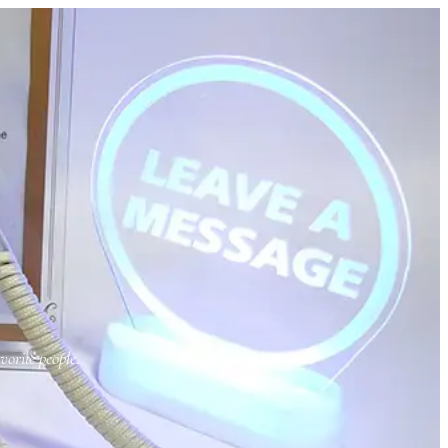
orite people.