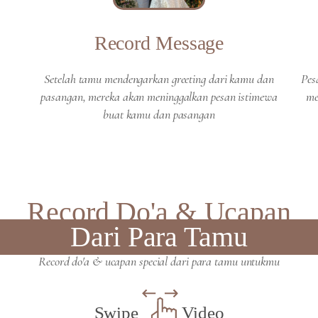
Record Message
Setelah tamu mendengarkan greeting dari kamu dan
Pes
pasangan, mereka akan meninggalkan pesan istimewa
me
buat kamu dan pasangan
Record Do'a & Ucapan
Dari Para Tamu
Record do'a & ucapan special dari para tamu untukmu
Swipe
Video