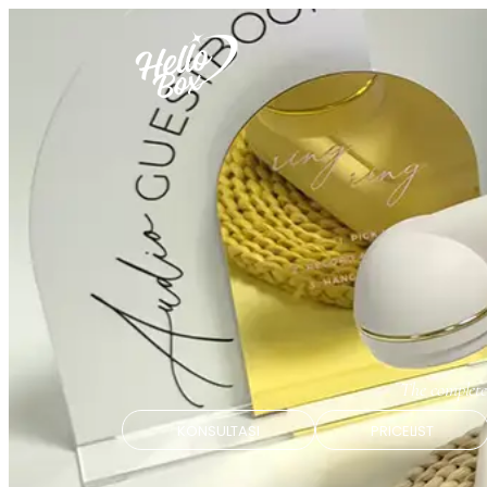
The complete
KONSULTASI
PRICELIST